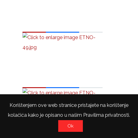
Korištenjem ove web stranice pristajete na korištenje
kolačića kako je opisano u našim Pravilima privatnosti.
Ok