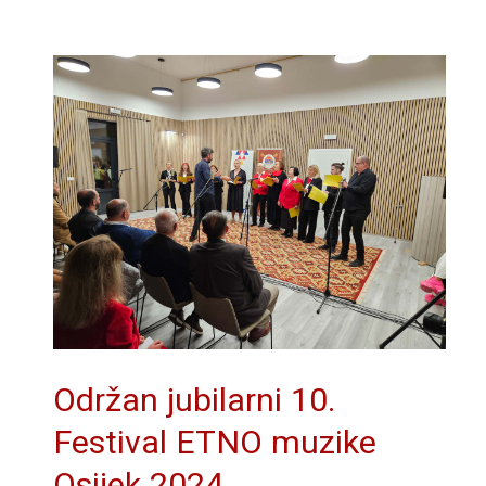
Održan jubilarni 10.
Festival ETNO muzike
Osijek 2024.