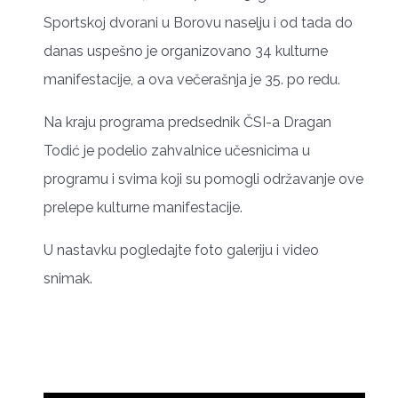
Sportskoj dvorani u Borovu naselju i od tada do
danas uspešno je organizovano 34 kulturne
manifestacije, a ova večerašnja je 35. po redu.
Na kraju programa predsednik ČSI-a Dragan
Todić je podelio zahvalnice učesnicima u
programu i svima koji su pomogli održavanje ove
prelepe kulturne manifestacije.
U nastavku pogledajte foto galeriju i video
snimak.