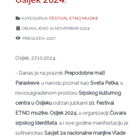
KATEGORIJA:
FESTIVAL ETNO MUZIKE
OBJAVLJENO 01 NOVEMBAR 2024
PREGLEDA: 2227
Osijek, 27.10.2024.
- Danas je na praznik
Prepodobne mati
Paraskeve
, u narodu poznat kao
Sveta Petka
, u
novosagrađenom prostoru
Srpskog kulturnog
centra u Osijeku
održan
jubilarni
10. Festival
ETNO muzike, Osijek 2024.
u organizaciji
Čuvara
srpskog identiteta
, a i ove godine manifestaciju je
sufinancirao
Savjet za nacionalne manjine Vlade