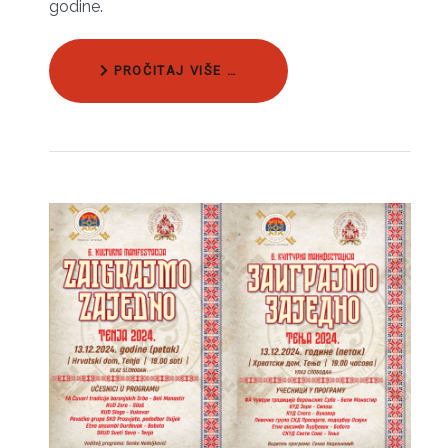
godine.
PROČITAJ VIŠE …