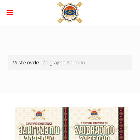
Vi ste ovde:
Zaigrajmo zajedno